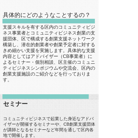
具体的にどのようなことするの？
支援スキルを有する区内のコミュニティビジ
ネス事業者とコミュニティビジネス創業の支
援団体、区で構成する創業支援ネットワーク
構築し、潜在的創業者や創業予定者に対する
きめ細かい支援を実施します。​具体的な支援
内容としてはアドバイザー（CB事業者）に
よるセミナー・個別相談、区主催のコミュニ
ティビジネスシンポジウムや交流会、区内の
創業支援施設のご紹介などを行っておりま
す。
セミナー
コミュニティビジネスで起業した身近なアドバ
イザーが開催するセミナーや、CB創業支援団体
が講師となるセミナーなど年間を通して区内各
地で開催します。