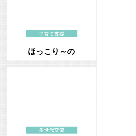
子育て支援
ほっこり～の
多世代交流