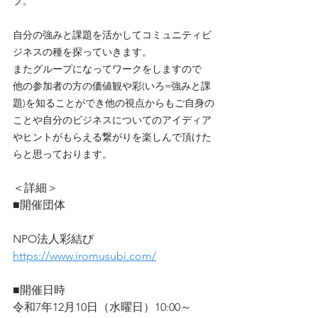
プ。
自分の強みと課題を活かしてコミュニティビ
ジネスの種を探っていきます。
またグループになってワークをしますので　
他の参加者の方の価値観や彩(いろ=強みと課
題)を知ることができ他の視点からもご自身の
ことや自分のビジネスについてのアイディア
やヒントがもらえる繋がりを楽しんで頂けた
らと思っております。
＜詳細＞
■開催団体 
NPO法人彩結び　　
https://www.iromusubi.com/
■開催日時
令和7年12月10日（水曜日）10:00～