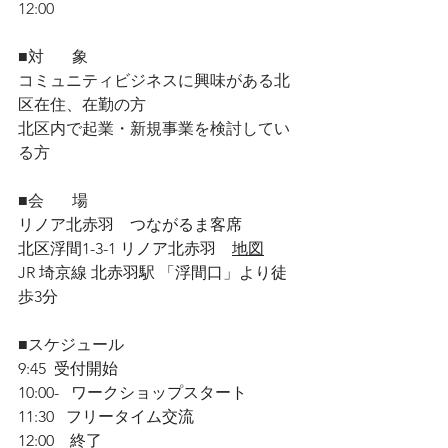
12:00
■対       象
コミュニティビジネスに興味がある北
区在住、在勤の方
北区内で起業・新規事業を検討してい
る方
■会　   場
リノア北赤羽　つながるま客席　
北区浮間1-3-1 リノア北赤羽　
地図
JR 埼京線 北赤羽駅 「浮間口」より徒
歩3分　
■スケジュール
9:45  受付開始
10:00-   ワークショップスタート
11:30   フリータイム交流
12:00    終了