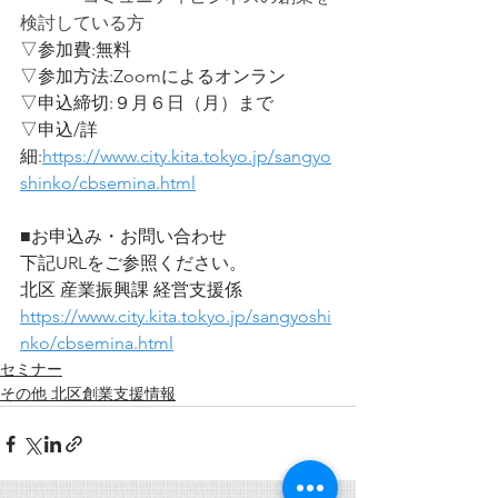
検討している方
▽参加費:無料
▽参加方法:Zoomによるオンラン
▽申込締切:９
月６日（月）まで
▽申込/詳
細:
https://www.city.kita.tokyo.jp/sangyo
shinko/cbsemina.html
■お申込み・お問い合わせ
下記URLをご参照ください。 
北区 産業振興課 経営支援係
https://www.city.kita.tokyo.jp/sangyoshi
nko/cbsemina.html
セミナー
その他 北区創業支援情報