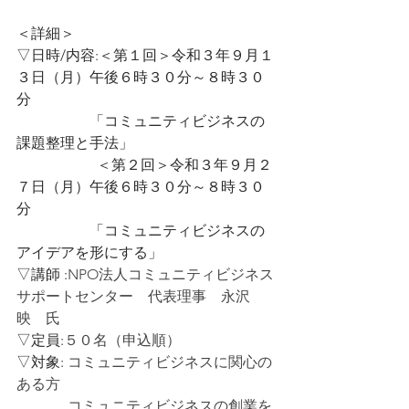
＜詳細＞ 
▽日時/内容:＜第１回＞令和３年９月１
３日（月）午後６時３０分～８時３０
分
　　　　　「コミュニティビジネスの
課題整理と手法」
　　　　　  ＜第２回＞令和３年９月２
７日（月）午後６時３０分～８時３０
分
        　　　「コミュニティビジネスの
アイデアを形にする」
▽講師 :
NPO法人コミュニティビジネス
サポートセンター　代表理事　永沢　
映　氏
▽定員:
５０名（申込順）
▽対象: 
コミュニティビジネスに関心の
ある方
　　　  コミュニティビジネスの創業を