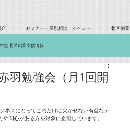
紹介
セミナー・個別相談・イベント
北区創業
の他 北区創業支援情報
スト赤羽勉強会（月1回開
ジネスにとってこれだけは欠かせない有益なテ
方や関心がある方を対象に企画しています。