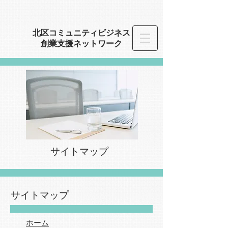
​北区コミュニティビジネス
創業
支援ネットワーク
サイトマップ
サイトマップ
​ホーム