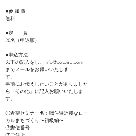
■参 加 費 
無料
■定　　員
20名（申込順）
■申込方法
以下の記入をし、info@cotoiro.com　
までメールをお願いいたしま
す。　　　　　　
事前にお伝えしたいことがありました
ら「その他」に記入お願いいたしま
す。
①希望セミナー名：職住遊近接なロー
カルまちづくり〜初級編〜
②郵便番号　　　　　
③ご住所　　　　　