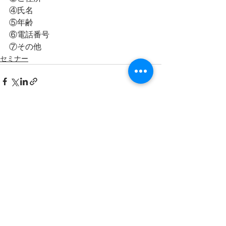
④氏名　　　　　　
⑤年齢　　　　
⑥電話番号　　　　　
⑦その他
セミナー
すべて表示
最新記事